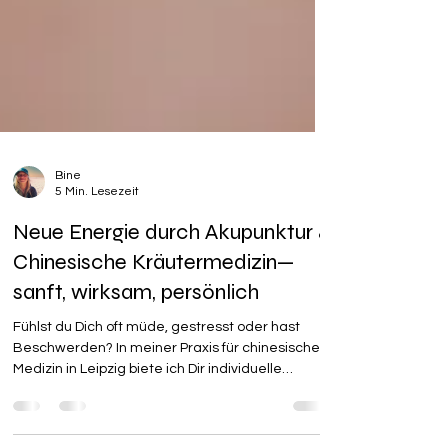
Bine
5 Min. Lesezeit
Neue Energie durch Akupunktur &
Chinesische Kräutermedizin—
sanft, wirksam, persönlich
Fühlst du Dich oft müde, gestresst oder hast
Beschwerden? In meiner Praxis für chinesische
Medizin in Leipzig biete ich Dir individuelle
Lösungen für: Chronische Erschöpfung
Schmerztherapie & Migräne Frauen - &