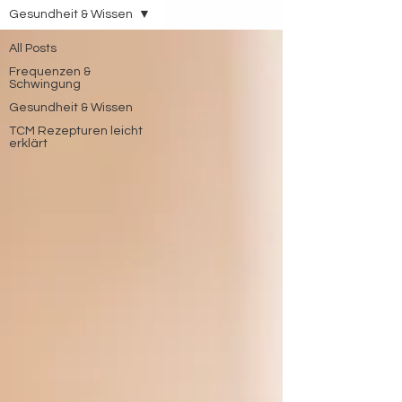
Gesundheit & Wissen
All Posts
Frequenzen &
Schwingung
Gesundheit & Wissen
TCM Rezepturen leicht
erklärt