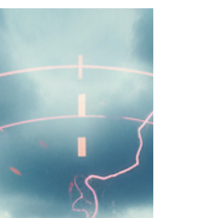
Männergesundheit Stress- und Burnout-
Prävention Kinderwunsch / weiblicher Zyklus
Immunsystemstärkung Allergien Hautprobleme
Verdauungsbeschwerden Schlafstörungen
Stoffwechselprobleme Emotionale Regulation