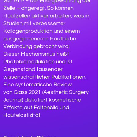
von ATP – der Energiewährung der
Zelle – angeregt. So können
Hautzellen aktiver arbeiten, was in
Studien mit verbesserter
Kollagenproduktion und einem
ausgeglicheneren Hautbild in
Verbindung gebracht wird.
Dieser Mechanismus heißt
Photobiomodulation und ist
Gegenstand tausender
wissenschaftlicher Publikationen.
Eine systematische Review
von
Glass 2021 (Aesthetic Surgery
Journal)
diskutiert kosmetische
Effekte auf Faltenbild und
Hautelastizität.