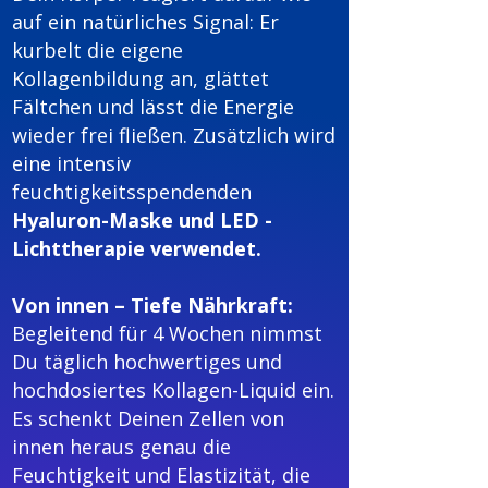
auf ein natürliches Signal: Er
kurbelt die eigene
Kollagenbildung an, glättet
Fältchen und lässt die Energie
wieder frei fließen.
Zusätzlich wird
eine intensiv
feuchtigkeitsspendenden
Hyaluron-Maske und
LED -
Lichttherapie
verwendet.
Von innen – Tiefe Nährkraft:
Begleitend für 4 Wochen nimmst
Du täglich hochwertiges und
hochdosiertes Kollagen-Liquid ein.
Es schenkt Deinen Zellen von
innen heraus genau die
Feuchtigkeit und Elastizität, die