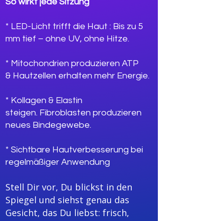
So wirkt jede Sitzung
* LED-Licht trifft die Haut :
Bis zu 5
mm tief – ohne UV, ohne Hitze.
* Mitochondrien produzieren ATP
&
Hautzellen erhalten mehr Energie.
* Kollagen & Elastin
steigen.
Fibroblasten produzieren
neues Bindegewebe.
* Sichtbare Hautverbesserung
bei
regelmäßiger Anwendung
Stell Dir vor, Du blickst in den
Spiegel und siehst genau das
Gesicht, das Du liebst: frisch,