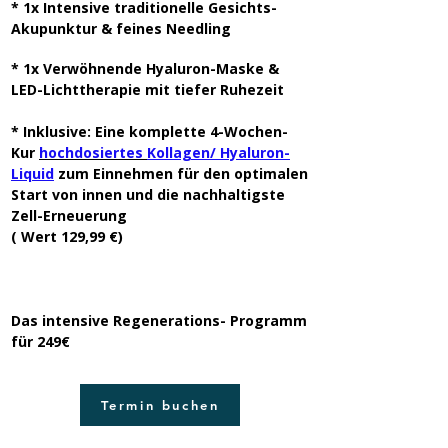
* 1x Intensive traditionelle Gesichts-
Akupunktur & feines Needling
* 1x Verwöhnende Hyaluron-Maske &
LED-Lichttherapie mit tiefer Ruhezeit
* Inklusive: Eine komplette 4-Wochen-
Kur
hochdosiertes
Kollagen/ Hyaluron-
Liquid
zum Einnehmen für den optimalen
Start von innen und die nachhaltigste
Zell-Erneuerung
( Wert 129,99 €)
Das intensive Regenerations- Programm
für 249€
Termin buchen