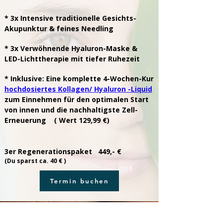
* 3x Intensive traditionelle Gesichts-
Akupunktur & feines Needling
* 3x Verwöhnende Hyaluron-Maske &
LED-Lichttherapie mit tiefer Ruhezeit
* Inklusive: Eine komplette 4-Wochen-Kur
hochdosiertes Kollagen/ Hyaluron -Liquid
zum Einnehmen für den optimalen Start
von innen und die nachhaltigste Zell-
Erneuerung ( Wert 129,99 €)
3er Regenerationspaket 449,- €
(Du sparst ca. 40 € )
Termin buchen