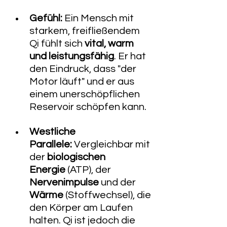
Gefühl:
 Ein Mensch mit 
starkem, freifließendem 
Qi fühlt sich 
vital, warm 
und leistungsfähig
. Er hat 
den Eindruck, dass "der 
Motor läuft" und er aus 
einem unerschöpflichen 
Reservoir schöpfen kann.
Westliche 
Parallele:
 Vergleichbar mit 
der 
biologischen 
Energie
 (ATP), der 
Nervenimpulse
 und der 
Wärme
 (Stoffwechsel), die 
den Körper am Laufen 
halten. Qi ist jedoch die 