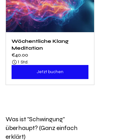
Wöchentliche Klang 
Meditation
€40.00
1 Std.
Jetzt buchen
Was ist "Schwingung" 
überhaupt? (Ganz einfach 
erklärt)