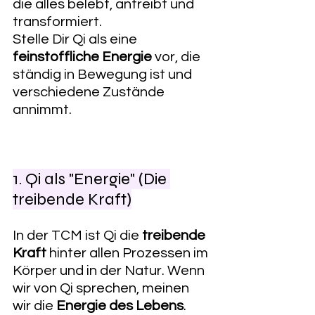
die alles belebt, antreibt und 
transformiert.
Stelle Dir Qi als eine 
feinstoffliche Energie
 vor, die 
ständig in Bewegung ist und 
verschiedene Zustände 
annimmt.
1. Qi als "Energie" (Die 
treibende Kraft)
In der TCM ist Qi die 
treibende 
Kraft
 hinter allen Prozessen im 
Körper und in der Natur. Wenn 
wir von Qi sprechen, meinen 
wir die 
Energie des Lebens
.