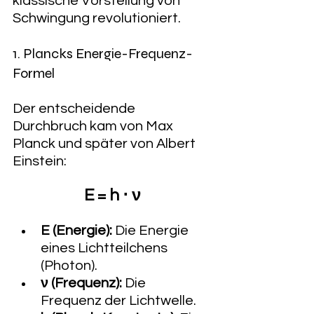
klassische Vorstellung von 
Schwingung revolutioniert.
1. Plancks Energie-Frequenz-
Formel
Der entscheidende 
Durchbruch kam von Max 
Planck und später von Albert 
Einstein:
E = h ⋅ ν
E (Energie):
 Die Energie 
eines Lichtteilchens 
(Photon).
ν (Frequenz):
 Die 
Frequenz der Lichtwelle.