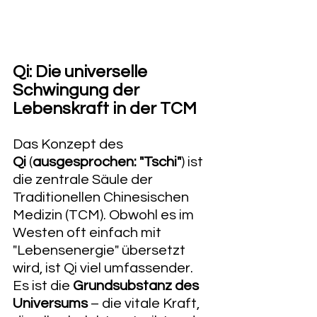
Qi: Die universelle 
Schwingung der 
Lebenskraft in der TCM
Das Konzept des 
Qi
 (
ausgesprochen: "Tschi"
) ist 
die zentrale Säule der 
Traditionellen Chinesischen 
Medizin (TCM). Obwohl es im 
Westen oft einfach mit 
"Lebensenergie" übersetzt 
wird, ist Qi viel umfassender. 
Es ist die 
Grundsubstanz des 
Universums
 – die vitale Kraft, 