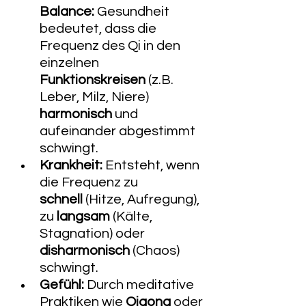
Balance:
 Gesundheit 
bedeutet, dass die 
Frequenz des Qi in den 
einzelnen 
Funktionskreisen
 (z.B. 
Leber, Milz, Niere) 
harmonisch
 und 
aufeinander abgestimmt 
schwingt.
Krankheit:
 Entsteht, wenn 
die Frequenz zu 
schnell
 (Hitze, Aufregung), 
zu 
langsam
 (Kälte, 
Stagnation) oder 
disharmonisch
 (Chaos) 
schwingt.
Gefühl:
 Durch meditative 
Praktiken wie 
Qigong
 oder 