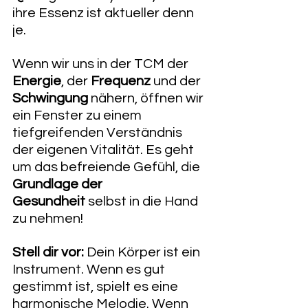
ihre Essenz ist aktueller denn 
je.
Wenn wir uns in der TCM der 
Energie
, der 
Frequenz
 und der 
Schwingung
 nähern, öffnen wir 
ein Fenster zu einem 
tiefgreifenden Verständnis 
der eigenen Vitalität. Es geht 
um das befreiende Gefühl, die 
Grundlage der 
Gesundheit
 selbst in die Hand 
zu nehmen!
Stell dir vor:
 Dein Körper ist ein 
Instrument. Wenn es gut 
gestimmt ist, spielt es eine 
harmonische Melodie. Wenn 