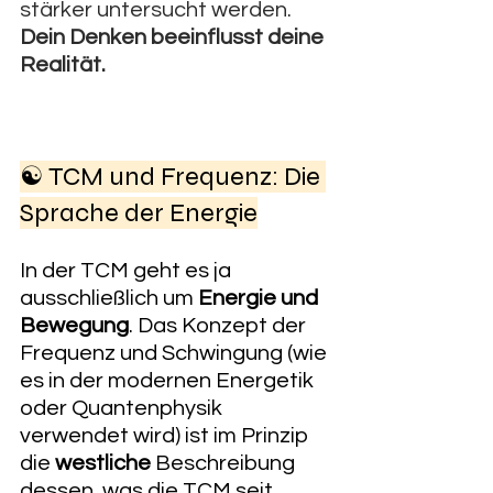
stärker untersucht werden. 
Dein Denken beeinflusst deine 
Realität.
☯️ TCM und Frequenz: Die 
Sprache der Energie
In der TCM geht es ja 
ausschließlich um 
Energie und 
Bewegung
. Das Konzept der 
Frequenz und Schwingung (wie 
es in der modernen Energetik 
oder Quantenphysik 
verwendet wird) ist im Prinzip 
die 
westliche
 Beschreibung 
dessen, was die TCM seit 