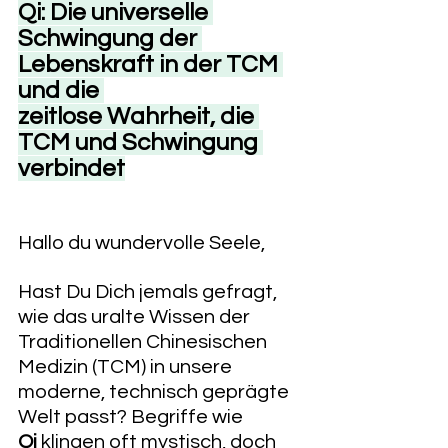
Qi: Die universelle 
Schwingung der 
Lebenskraft in der TCM 
und die 
zeitlose Wahrheit, die 
TCM und Schwingung 
verbindet
Hallo du wundervolle Seele,
Hast Du Dich jemals gefragt, 
wie das uralte Wissen der 
Traditionellen Chinesischen 
Medizin (TCM) in unsere 
moderne, technisch geprägte 
Welt passt? Begriffe wie 
Qi
 klingen oft mystisch, doch 