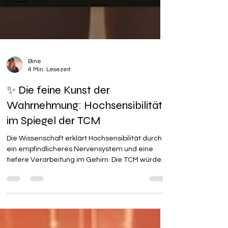
Bine
4 Min. Lesezeit
✨ Die feine Kunst der
Wahrnehmung: Hochsensibilität
im Spiegel der TCM
Die Wissenschaft erklärt Hochsensibilität durch
ein empfindlicheres Nervensystem und eine
tiefere Verarbeitung im Gehirn. Die TCM würde
sagen, dass eine solche feine angeborene
Konstitution oft mit einem besonders hellwachen
Shen (Geist) und einem von Natur aus feineren