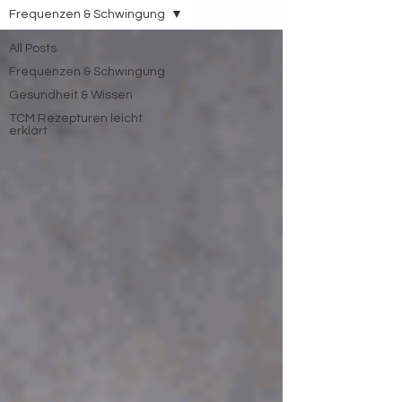
Frequenzen & Schwingung
All Posts
Frequenzen & Schwingung
Gesundheit & Wissen
TCM Rezepturen leicht
erklärt