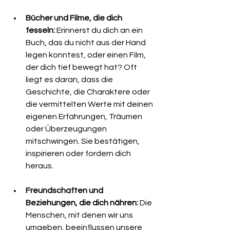
Bücher und Filme, die dich 
fesseln:
 Erinnerst du dich an ein 
Buch, das du nicht aus der Hand 
legen konntest, oder einen Film, 
der dich tief bewegt hat? Oft 
liegt es daran, dass die 
Geschichte, die Charaktere oder 
die vermittelten Werte mit deinen 
eigenen Erfahrungen, Träumen 
oder Überzeugungen 
mitschwingen. Sie bestätigen, 
inspirieren oder fordern dich 
heraus.
Freundschaften und 
Beziehungen, die dich nähren:
 Die 
Menschen, mit denen wir uns 
umgeben, beeinflussen unsere 