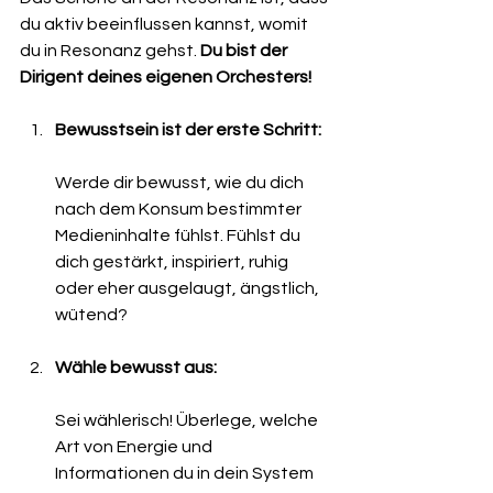
du aktiv beeinflussen kannst, womit 
du in Resonanz gehst. 
Du bist der 
Dirigent deines eigenen Orchesters!
Bewusstsein ist der erste Schritt:
Werde dir bewusst, wie du dich 
nach dem Konsum bestimmter 
Medieninhalte fühlst. Fühlst du 
dich gestärkt, inspiriert, ruhig 
oder eher ausgelaugt, ängstlich, 
wütend?
Wähle bewusst aus:
Sei wählerisch! Überlege, welche 
Art von Energie und 
Informationen du in dein System 