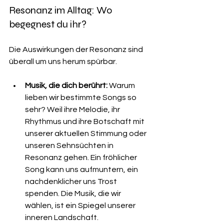
Resonanz im Alltag: Wo 
begegnest du ihr?
Die Auswirkungen der Resonanz sind 
überall um uns herum spürbar.
Musik, die dich berührt:
 Warum 
lieben wir bestimmte Songs so 
sehr? Weil ihre Melodie, ihr 
Rhythmus und ihre Botschaft mit 
unserer aktuellen Stimmung oder 
unseren Sehnsüchten in 
Resonanz gehen. Ein fröhlicher 
Song kann uns aufmuntern, ein 
nachdenklicher uns Trost 
spenden. Die Musik, die wir 
wählen, ist ein Spiegel unserer 
inneren Landschaft.