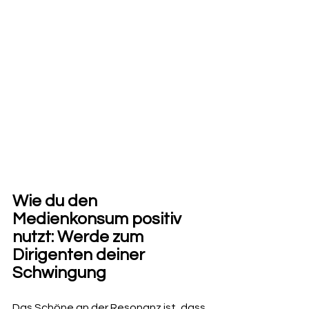
Wie du den 
Medienkonsum positiv 
nutzt: Werde zum 
Dirigenten deiner 
Schwingung
Das Schöne an der Resonanz ist, dass 