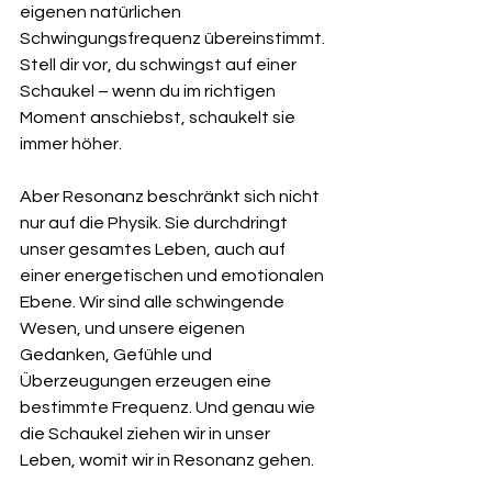
eigenen natürlichen 
Schwingungsfrequenz übereinstimmt. 
Stell dir vor, du schwingst auf einer 
Schaukel – wenn du im richtigen 
Moment anschiebst, schaukelt sie 
immer höher.
Aber Resonanz beschränkt sich nicht 
nur auf die Physik. Sie durchdringt 
unser gesamtes Leben, auch auf 
einer energetischen und emotionalen 
Ebene. Wir sind alle schwingende 
Wesen, und unsere eigenen 
Gedanken, Gefühle und 
Überzeugungen erzeugen eine 
bestimmte Frequenz. Und genau wie 
die Schaukel ziehen wir in unser 
Leben, womit wir in Resonanz gehen.