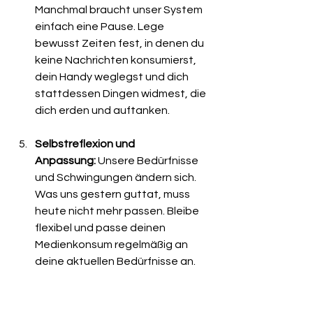
Manchmal braucht unser System 
einfach eine Pause. Lege 
bewusst Zeiten fest, in denen du 
keine Nachrichten konsumierst, 
dein Handy weglegst und dich 
stattdessen Dingen widmest, die 
dich erden und auftanken.
Selbstreflexion und 
Anpassung:
 Unsere Bedürfnisse 
und Schwingungen ändern sich. 
Was uns gestern guttat, muss 
heute nicht mehr passen. Bleibe 
flexibel und passe deinen 
Medienkonsum regelmäßig an 
deine aktuellen Bedürfnisse an.