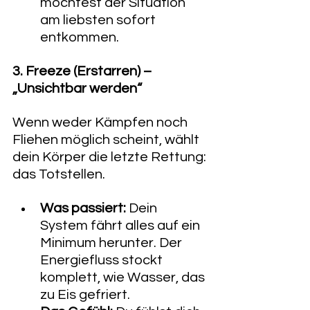
möchtest der Situation 
am liebsten sofort 
entkommen.
3. Freeze (Erstarren) – 
„Unsichtbar werden“
Wenn weder Kämpfen noch 
Fliehen möglich scheint, wählt 
dein Körper die letzte Rettung: 
das Totstellen.
Was passiert:
 Dein 
System fährt alles auf ein 
Minimum herunter. Der 
Energiefluss stockt 
komplett, wie Wasser, das 
zu Eis gefriert.