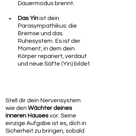
Dauermodus brennt.
Das Yin
 ist dein 
Parasympathikus: die 
Bremse und das 
Ruhesystem. Es ist der 
Moment, in dem dein 
Körper repariert, verdaut 
und neue Säfte (Yin) bildet.
Stell dir dein Nervensystem 
wie den 
Wächter deines 
inneren Hauses
 vor. Seine 
einzige Aufgabe ist es, dich in 
Sicherheit zu bringen, sobald 