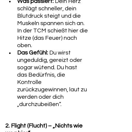
Was passiert:
 Dein Herz 
schlägt schneller, dein 
Blutdruck steigt und die 
Muskeln spannen sich an. 
In der TCM schießt hier die 
Hitze (das Feuer) nach 
oben.
Das Gefühl:
 Du wirst 
ungeduldig, gereizt oder 
sogar wütend. Du hast 
das Bedürfnis, die 
Kontrolle 
zurückzugewinnen, laut zu 
werden oder dich 
„durchzubeißen“.
2. Flight (Flucht) – „Nichts wie 