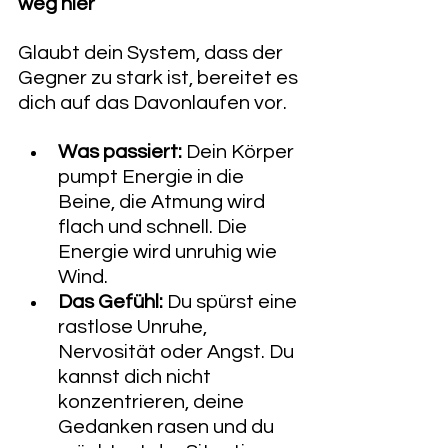
weg hier“
Glaubt dein System, dass der 
Gegner zu stark ist, bereitet es 
dich auf das Davonlaufen vor.
Was passiert:
 Dein Körper 
pumpt Energie in die 
Beine, die Atmung wird 
flach und schnell. Die 
Energie wird unruhig wie 
Wind.
Das Gefühl:
 Du spürst eine 
rastlose Unruhe, 
Nervosität oder Angst. Du 
kannst dich nicht 
konzentrieren, deine 
Gedanken rasen und du 