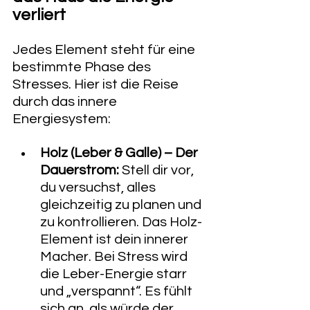
verliert
Jedes Element steht für eine 
bestimmte Phase des 
Stresses. Hier ist die Reise 
durch das innere 
Energiesystem:
Holz (Leber & Galle) – Der 
Dauerstrom:
 Stell dir vor, 
du versuchst, alles 
gleichzeitig zu planen und 
zu kontrollieren. Das Holz-
Element ist dein innerer 
Macher. Bei Stress wird 
die Leber-Energie starr 
und „verspannt“. Es fühlt 
sich an, als würde der 