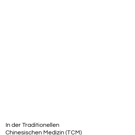
In der Traditionellen 
Chinesischen Medizin (TCM) 