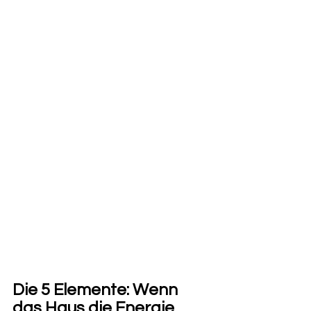
Die 5 Elemente: Wenn 
das Haus die Energie 