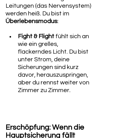
Leitungen (das Nervensystem) 
werden heiß. Du bist im 
Überlebensmodus
:
Fight & Flight
 fühlt sich an 
wie ein grelles, 
flackerndes Licht. Du bist 
unter Strom, deine 
Sicherungen sind kurz 
davor, herauszuspringen, 
aber du rennst weiter von 
Zimmer zu Zimmer.
Erschöpfung: Wenn die 
Hauptsicherung fällt