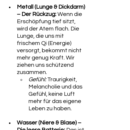
Metall (Lunge & Dickdarm) 
– Der Rückzug:
 Wenn die 
Erschöpfung tief sitzt, 
wird der Atem flach. Die 
Lunge, die uns mit 
frischem Qi (Energie) 
versorgt, bekommt nicht 
mehr genug Kraft. Wir 
ziehen uns schützend 
zusammen.
Gefühl:
 Traurigkeit, 
Melancholie und das 
Gefühl, keine Luft 
mehr für das eigene 
Leben zu haben.
Wasser (Niere & Blase) – 
Die leere Batterie:
 Das ist 