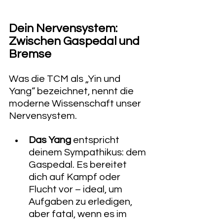
​Dein Nervensystem: 
Zwischen Gaspedal und 
Bremse
​Was die TCM als „Yin und 
Yang“ bezeichnet, nennt die 
moderne Wissenschaft unser 
Nervensystem.
Das Yang
 entspricht 
deinem Sympathikus: dem 
Gaspedal. Es bereitet 
dich auf Kampf oder 
Flucht vor – ideal, um 
Aufgaben zu erledigen, 
aber fatal, wenn es im 