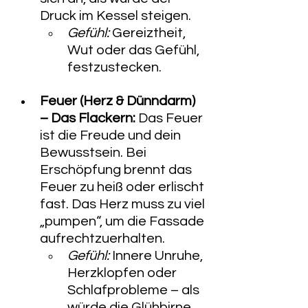
Druck im Kessel steigen.
Gefühl:
 Gereiztheit, 
Wut oder das Gefühl, 
festzustecken.
Feuer (Herz & Dünndarm) 
– Das Flackern:
 Das Feuer 
ist die Freude und dein 
Bewusstsein. Bei 
Erschöpfung brennt das 
Feuer zu heiß oder erlischt 
fast. Das Herz muss zu viel 
„pumpen“, um die Fassade 
aufrechtzuerhalten.
Gefühl:
 Innere Unruhe, 
Herzklopfen oder 
Schlafprobleme – als 
würde die Glühbirne 