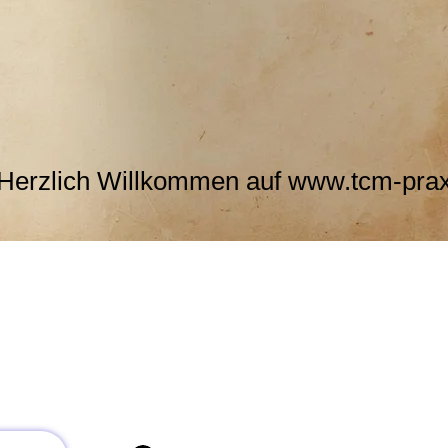
Blogbeiträge "TCM leicht erklärt"
ermin buchen