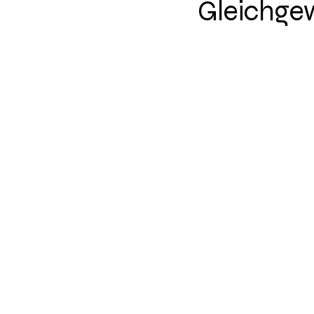
Gleichgew