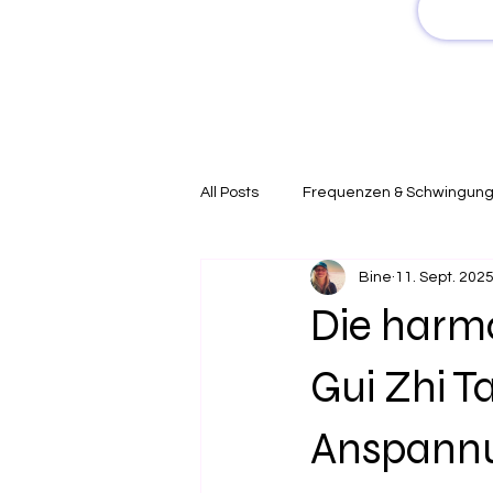
All Posts
Frequenzen & Schwingun
Bine
11. Sept. 202
Die harmo
Gui Zhi T
Anspannun