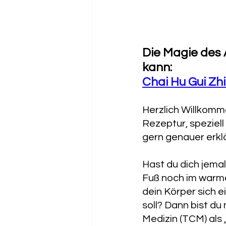
Die Magie des 
kann: 
Chai Hu Gui Zh
Herzlich Willkomm
Rezeptur, speziel
gern genauer erkl
Hast du dich jema
Fuß noch im warm
dein Körper sich e
soll? Dann bist du
Medizin (TCM) als