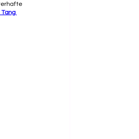
terhafte 
 Tang 