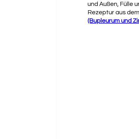
und Außen, Fülle u
Rezeptur aus dem K
(Bupleurum und Z