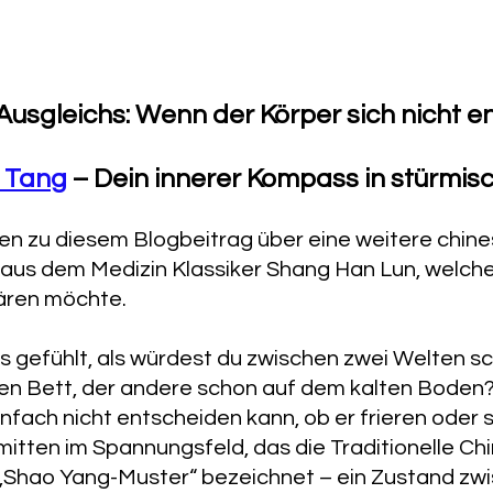
Ausgleichs: Wenn der Körper sich nicht e
i Tang
 – Dein innerer Kompass in stürmis
en zu diesem Blogbeitrag über eine weitere chine
l aus dem Medizin Klassiker Shang Han Lun, welche
ären möchte. 
ls gefühlt, als würdest du zwischen zwei Welten s
en Bett, der andere schon auf dem kalten Boden
infach nicht entscheiden kann, ob er frieren oder 
 mitten im Spannungsfeld, das die Traditionelle Ch
 „Shao Yang-Muster“ bezeichnet – ein Zustand zwi