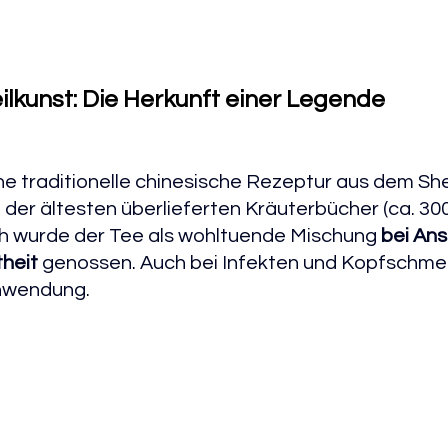
ilkunst: Die Herkunft einer Legende
eine traditionelle chinesische Rezeptur aus dem S
der ältesten überlieferten Kräuterbücher (ca. 300 v
h wurde der Tee als wohltuende Mischung 
bei An
heit 
genossen. Auch bei Infekten und Kopfschmer
nwendung.