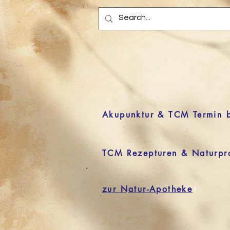
Akupunktur & TCM Termin 
TCM Rezepturen & Naturpr
zur Natur-Apotheke