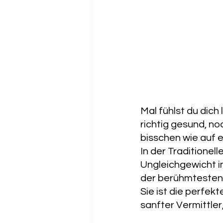
Mal fühlst du dich 
richtig gesund, no
bisschen wie auf e
In der Traditionel
Ungleichgewicht i
der berühmtesten
Sie ist die perfek
sanfter Vermittler