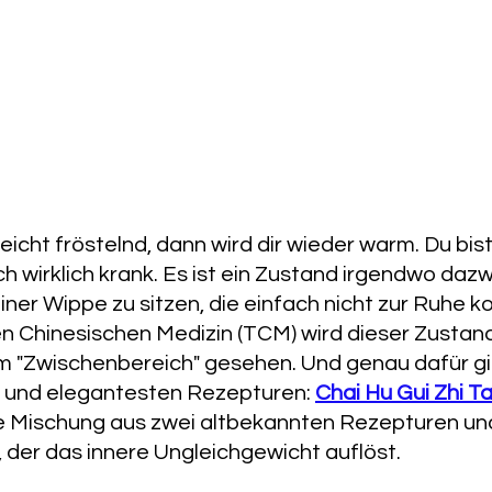
leicht fröstelnd, dann wird dir wieder warm. Du bis
ch wirklich krank. Es ist ein Zustand irgendwo dazw
iner Wippe zu sitzen, die einfach nicht zur Ruhe 
len Chinesischen Medizin (TCM) wird dieser Zustand 
m "Zwischenbereich" gesehen. Und genau dafür gib
 und elegantesten Rezepturen: 
Chai Hu Gui Zhi T
te Mischung aus zwei altbekannten Rezepturen und 
, der das innere Ungleichgewicht auflöst.