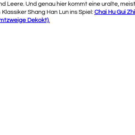
nd Leere. Und genau hier kommt eine uralte, meis
lassiker Shang Han Lun ins Spiel: 
Chai Hu Gui Zhi
imtzweige Dekokt)
.