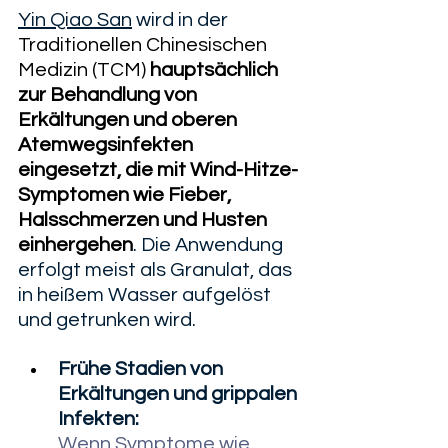
Yin Qiao San
 wird in der 
Traditionellen Chinesischen 
Medizin (TCM)
hauptsächlich 
zur Behandlung von 
Erkältungen und oberen 
Atemwegsinfekten 
eingesetzt, die mit Wind-Hitze-
Symptomen wie Fieber, 
Halsschmerzen und Husten 
einhergehen
. Die Anwendung 
erfolgt meist als Granulat, das 
in heißem Wasser aufgelöst 
und getrunken wird. 
Frühe Stadien von 
Erkältungen und grippalen 
Infekten:
Wenn Symptome wie 