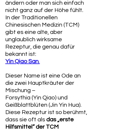
ändern oder man sich einfach 
nicht ganz auf der Höhe fühlt. 
In der Traditionellen 
Chinesischen Medizin (TCM) 
gibt es eine alte, aber 
unglaublich wirksame 
Rezeptur, die genau dafür 
bekannt ist: 
Yin Qiao San
.
Dieser Name ist eine Ode an 
die zwei Hauptkräuter der 
Mischung – 
Forsythia (Yin Qiao) und 
Geißblattblüten (Jin Yin Hua). 
Diese Rezeptur ist so berühmt, 
dass sie oft als 
das „erste 
Hilfsmittel“ der TCM