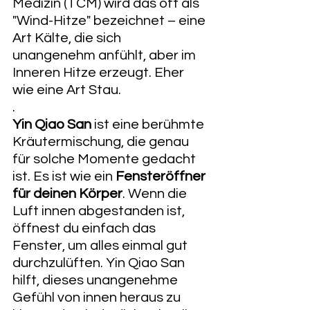
Medizin (TCM) wird das oft als 
"Wind-Hitze" bezeichnet – eine 
Art Kälte, die sich 
unangenehm anfühlt, aber im 
Inneren Hitze erzeugt. Eher 
wie eine Art Stau.
.
Yin Qiao San
 ist eine berühmte 
Kräutermischung, die genau 
für solche Momente gedacht 
ist. Es ist wie ein 
Fensteröffner 
für deinen Körper
. Wenn die 
Luft innen abgestanden ist, 
öffnest du einfach das 
Fenster, um alles einmal gut 
durchzulüften. Yin Qiao San 
hilft, dieses unangenehme 
Gefühl von innen heraus zu 