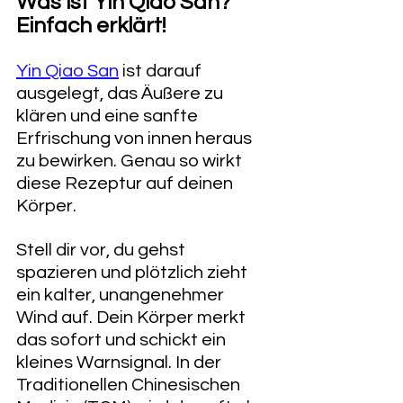
Was ist Yin Qiao San? 
Einfach erklärt!
Yin Qiao San
 ist darauf 
ausgelegt, das Äußere zu 
klären und eine sanfte 
Erfrischung von innen heraus 
zu bewirken. Genau so wirkt 
diese Rezeptur auf deinen 
Körper. 
Stell dir vor, du gehst 
spazieren und plötzlich zieht 
ein kalter, unangenehmer 
Wind auf. Dein Körper merkt 
das sofort und schickt ein 
kleines Warnsignal. In der 
Traditionellen Chinesischen 