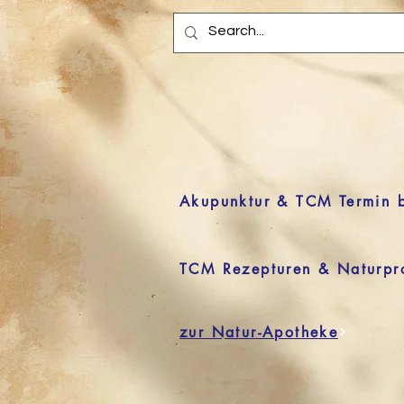
Akupunktur & TCM Termin 
TCM Rezepturen & Naturpr
zur Natur-Apotheke