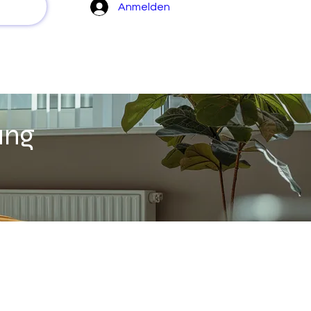
Anmelden
ung