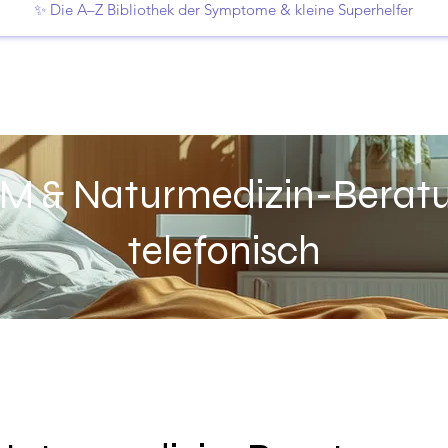
✨ Die A–Z Bibliothek der Symptome & kleine Superhelfer
M & Naturmedizin-Berat
telefonisch