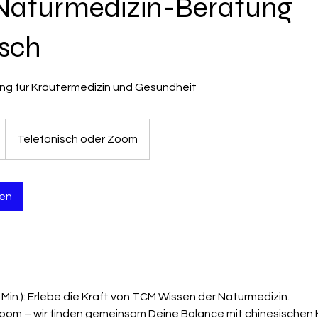
Naturmedizin-Beratung
isch
ung für Kräutermedizin und Gesundheit
Telefonisch oder Zoom
en
in.): Erlebe die Kraft von TCM Wissen der Naturmedizin.
oom – wir finden gemeinsam Deine Balance mit chinesischen 