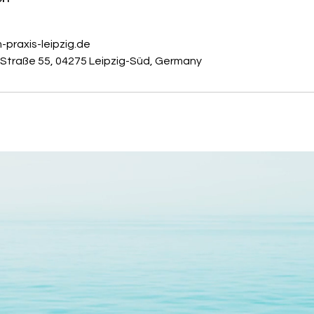
praxis-leipzig.de
traße 55, 04275 Leipzig-Süd, Germany