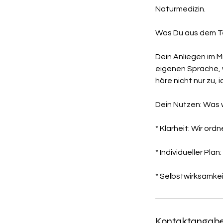
Naturmedizin.
Was Du aus dem Te
Dein Anliegen im M
eigenen Sprache, 
höre nicht nur zu,
Dein Nutzen: Was w
* Klarheit: Wir or
* Individueller Pl
Kontaktangab