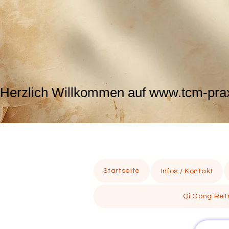
Herzlich Willkommen auf www.tcm-praxi
Startseite
Infos / Kontakt
Qi Gong Retr