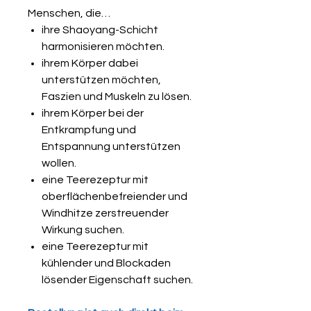
Menschen, die…
ihre Shaoyang-Schicht
harmonisieren möchten.
ihrem Körper dabei
unterstützen möchten,
Faszien und Muskeln zu lösen.
ihrem Körper bei der
Entkrampfung und
Entspannung unterstützen
wollen.
eine Teerezeptur mit
oberflächenbefreiender und
Windhitze zerstreuender
Wirkung suchen.
eine Teerezeptur mit
kühlender und Blockaden
lösender Eigenschaft suchen.