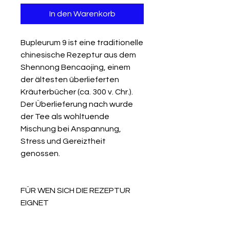
In den Warenkorb
Bupleurum 9 ist eine traditionelle
chinesische Rezeptur aus dem
Shennong Bencaojing, einem
der ältesten überlieferten
Kräuterbücher (ca. 300 v. Chr.).
Der Überlieferung nach wurde
der Tee als wohltuende
Mischung bei Anspannung,
Stress und Gereiztheit
genossen.
FÜR WEN SICH DIE REZEPTUR
EIGNET