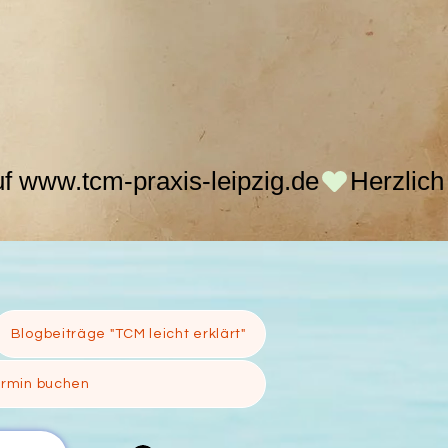
Blogbeiträge "TCM leicht erklärt"
ermin buchen