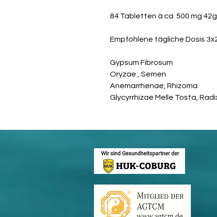
84 Tabletten à ca. 500 mg 42
Empfohlene tägliche Dosis 3x
Gypsum Fibrosum
Oryzae , Semen
Anemarrhenae, Rhizoma
Glycyrrhizae Melle Tosta, Radi