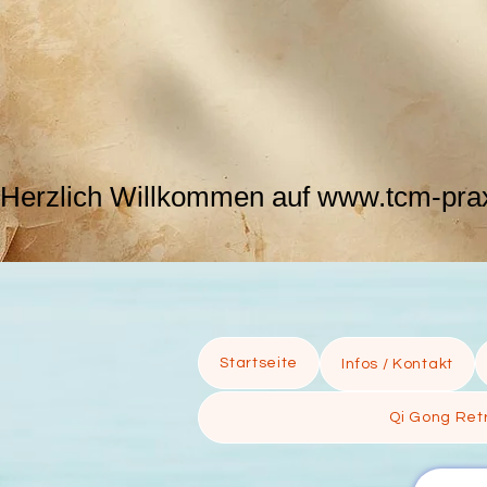
Herzlich Willkommen auf www.tcm-praxi
Startseite
Infos / Kontakt
Qi Gong Retr