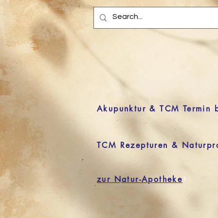
Akupunktur & TCM Termin 
TCM Rezepturen & Naturpr
zur Natur-Apotheke