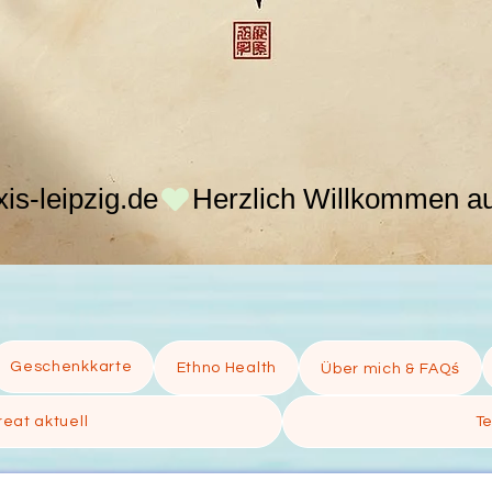
s-leipzig.de
Geschenkkarte
Ethno Health
Über mich & FAQś
eat aktuell
T