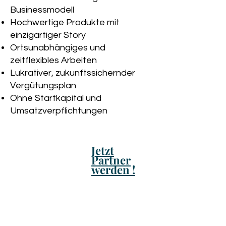
Businessmodell
Hochwertige Produkte mit
einzigartiger Story
Ortsunabhängiges und
zeitflexibles Arbeiten
Lukrativer, zukunftssichernder
Vergütungsplan
Ohne Startkapital und
Umsatzverpflichtungen
Jetzt
Partner
werden !