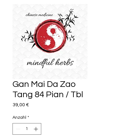
Gan Mai Da Zao
Tang 84 Pian / Tbl
Preis
39,00 €
Anzahl
*