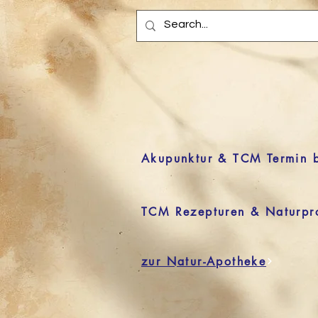
Akupunktur & TCM Termin 
TCM Rezepturen & Naturpr
zur Natur-Apotheke