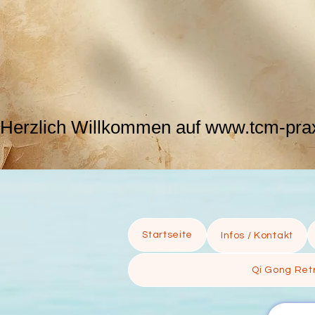
Herzlich Willkommen auf www.tcm-praxi
Startseite
Infos / Kontakt
Qi Gong Retr