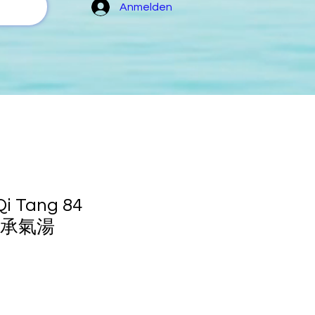
Anmelden
i Tang 84
 大承氣湯