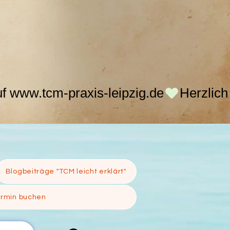
Blogbeiträge "TCM leicht erklärt"
ermin buchen