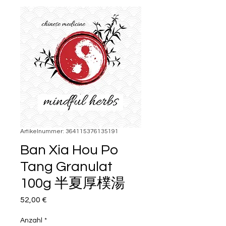
Artikelnummer: 364115376135191
Ban Xia Hou Po
Tang Granulat
100g 半夏厚樸湯
Preis
52,00 €
Anzahl
*