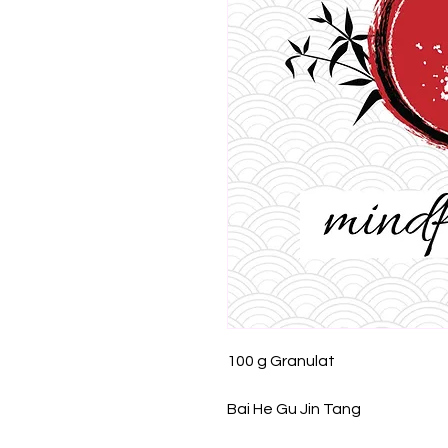
100 g Granulat
Bai He Gu Jin Tang