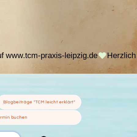
Blogbeiträge "TCM leicht erklärt"
ermin buchen