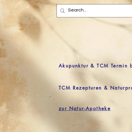
Akupunktur & TCM Termin 
TCM Rezepturen & Naturpr
zur Natur-Apotheke