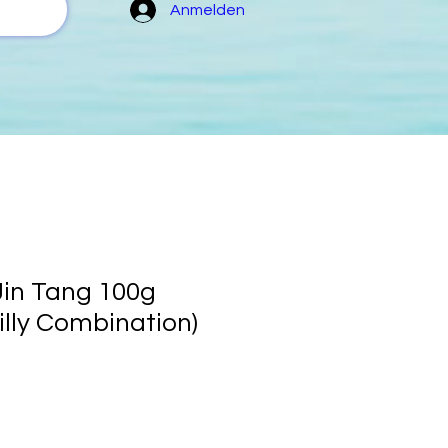
Anmelden
Jin Tang 100g
illy Combination)