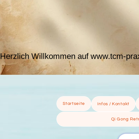
Herzlich Willkommen auf www.tcm-praxi
Startseite
Infos / Kontakt
Qi Gong Retr