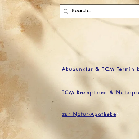
Akupunktur & TCM Termin 
TCM Rezepturen & Naturpr
zur Natur-Apotheke