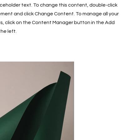
laceholder text. To change this content, double-click
ement and click Change Content. To manage all your
ns, click on the Content Manager button in the Add
he left.