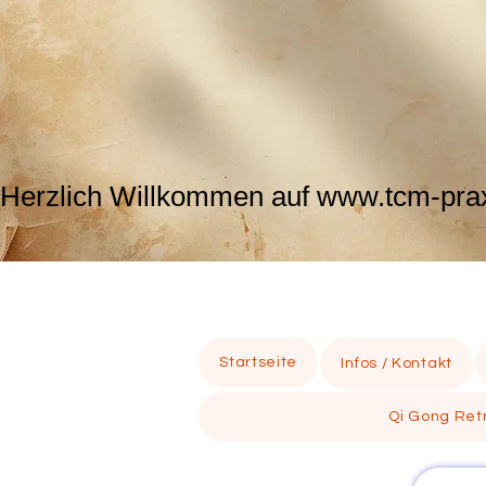
Herzlich Willkommen auf www.tcm-praxi
Startseite
Infos / Kontakt
Qi Gong Retr