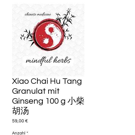
Xiao Chai Hu Tang
Granulat mit
Ginseng 100 g 小柴
胡汤
Preis
59,00 €
Anzahl
*