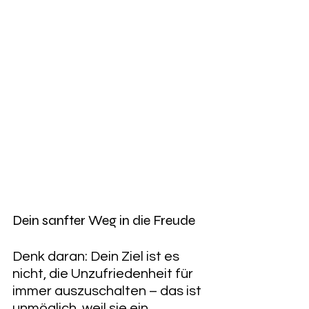
​Dein sanfter Weg in die Freude
Denk daran: Dein Ziel ist es 
nicht, die Unzufriedenheit für 
immer auszuschalten – das ist 
unmöglich, weil sie ein 