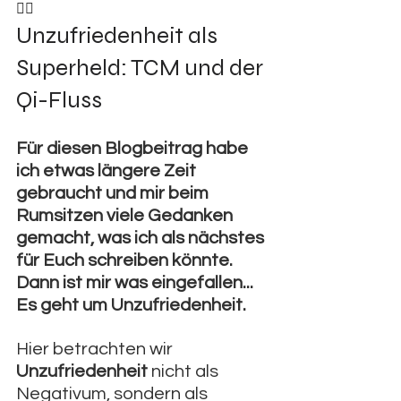
🏃‍♀️
Unzufriedenheit als 
Superheld: TCM und der 
Qi-Fluss
Für diesen Blogbeitrag habe 
ich etwas längere Zeit 
gebraucht und mir beim 
Rumsitzen viele Gedanken 
gemacht, was ich als nächstes 
für Euch schreiben könnte. 
Dann ist mir was eingefallen... 
Es geht um Unzufriedenheit. 
Hier betrachten wir 
Unzufriedenheit
 nicht als 
Negativum, sondern als 