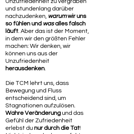
Unzufriedenheit zu vergraben 
und stundenlang darüber 
nachzudenken, 
warum
 wir uns 
so fühlen und 
was
 alles falsch 
läuft
. Aber das ist der Moment, 
in dem wir den größten Fehler 
machen: Wir denken, wir 
können uns aus der 
Unzufriedenheit 
herausdenken
.
​Die TCM lehrt uns, dass 
Bewegung und Fluss 
entscheidend sind, um 
Stagnationen aufzulösen. 
Wahre Veränderung
 und das 
Gefühl der Zufriedenheit 
erlebst du 
nur durch die Tat
! 