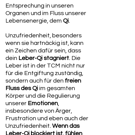
Entsprechung in unseren 
Organen und im Fluss unserer 
Lebensenergie, dem 
Qi
.
​Unzufriedenheit, besonders 
wenn sie hartnäckig ist, kann 
ein Zeichen dafür sein, dass 
dein 
Leber-Qi stagniert
. Die 
Leber ist in der TCM nicht nur 
für die Entgiftung zuständig, 
sondern auch für den 
freien 
Fluss des Qi
 im gesamten 
Körper und die Regulierung 
unserer 
Emotionen
, 
insbesondere von Ärger, 
Frustration und eben auch der 
Unzufriedenheit. 
Wenn das 
Leber-Qi blockiert ist, fühlen 