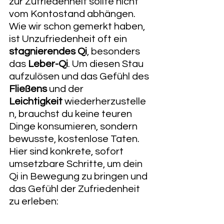
zur Zufriedenheit sollte nicht 
vom Kontostand abhängen. 
Wie wir schon gemerkt haben, 
ist Unzufriedenheit oft ein 
stagnierendes Qi
, besonders 
das 
Leber-Qi
. Um diesen Stau 
aufzulösen und das Gefühl des 
Fließens
 und der 
Leichtigkeit
 wiederherzustelle
n, brauchst du keine teuren 
Dinge konsumieren, sondern 
bewusste, kostenlose Taten.
​Hier sind konkrete, sofort 
umsetzbare Schritte, um dein 
Qi in Bewegung zu bringen und 
das Gefühl der Zufriedenheit 
zu erleben: