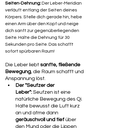
Seiten-Dehnung:
 Der Leber-Meridian 
verläuft entlang der Seiten deines 
Körpers. Stelle dich gerade hin, hebe 
einen Arm über den Kopf und neige 
dich sanft zur gegenüberliegenden 
Seite. Halte die Dehnung für 30 
Sekunden pro Seite. Das schafft 
sofort spürbaren Raum!
Die Leber liebt 
sanfte, fließende 
Bewegung
, die Raum schafft und 
Anspannung löst.
Der "Seufzer der 
Leber":
 Seufzen ist eine 
natürliche Bewegung des Qi. 
Halte bewusst die Luft kurz 
an und atme dann 
geräuschvoll und tief
 über 
den Mund oder die Lippen 