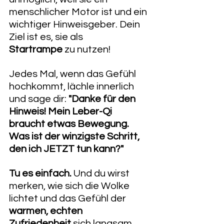
menschlicher Motor ist und ein 
wichtiger Hinweisgeber. Dein 
Ziel ist es, sie als 
Startrampe
 zu nutzen!
​Jedes Mal, wenn das Gefühl 
hochkommt, lächle innerlich 
und sage dir: 
"Danke für den 
Hinweis! Mein Leber-Qi 
braucht etwas Bewegung. 
Was ist der winzigste Schritt, 
den ich JETZT tun kann?"
Tu es einfach.
 Und du wirst 
merken, wie sich die Wolke 
lichtet und das Gefühl der 
warmen, echten 
Zufriedenheit
 sich langsam 