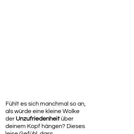
​Fühlt es sich manchmal so an, 
als würde eine kleine Wolke 
der 
Unzufriedenheit
 über 
deinem Kopf hängen? Dieses 
leise Gefühl, dass 