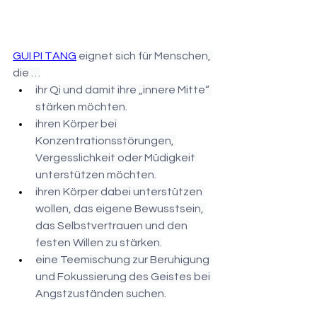
GUI PI TANG
eignet sich für Menschen, 
die …
ihr Qi und damit ihre „innere Mitte“ 
stärken möchten.
ihren Körper bei 
Konzentrationsstörungen, 
Vergesslichkeit oder Müdigkeit 
unterstützen möchten.
ihren Körper dabei unterstützen 
wollen, das eigene Bewusstsein, 
das Selbstvertrauen und den 
festen Willen zu stärken.
eine Teemischung zur Beruhigung 
und Fokussierung des Geistes bei 
Angstzuständen suchen.