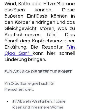
Wind, Kälte oder Hitze Migräne 
auslösen können. Diese 
äußeren Einflüsse können in 
den Körper eindringen und das 
Gleichgewicht stören, was zu 
Kopfschmerzen führt.
Dies 
ähnelt dem Kopfschmerz einer 
Erkältung. Die Rezeptur 
"
Yin 
Qiao San"
kann hier schnell 
Linderung bringen.
FÜR WEN SICH DIE REZEPTUR EIGNET
Yin Qiao San
 eignet sich für 
Menschen, die…
ihr Abwehr-Qi stärken, Toxine 
lösen und ihre innere Wärme 