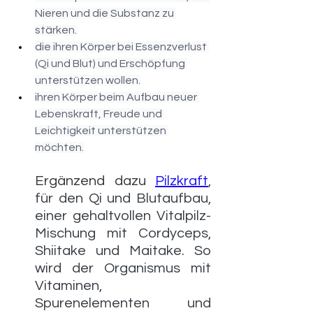
Nieren und die Substanz zu 
stärken.
die ihren Körper bei Essenzverlust 
(Qi und Blut) und Erschöpfung 
unterstützen wollen.
ihren Körper beim Aufbau neuer 
Lebenskraft, Freude und 
Leichtigkeit unterstützen 
möchten.
Ergänzend dazu 
Pilzkraf
t
, 
für den Qi und Blutaufbau, 
einer gehaltvollen Vitalpilz-
Mischung mit Cordyceps, 
Shiitake und Maitake. So 
wird der Organismus mit 
Vitaminen, 
Spurenelementen und 