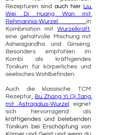
Rezepturen sind
 auch hier
Liu 
Wei Di Huang Wan mit 
Rehmannia-Wurzel
in 
Kombination mit 
Wurzelkraft
, 
eine gehaltvolle Mischung mit 
Ashwagandha und Ginseng. 
Besonders empfohlen im 
Kombi als kräftigendes 
Tonikum für körperliches und 
seelisches Wohlbefinden. 
Auch die klassische TCM 
Rezeptur
Bu Zhong Yi Qi Tang 
mit Astragalus-Wurzel
 eignet 
sich hervorragend als 
kräftigendes und belebenden 
Tonikum bei Erschöpfung von 
Körper und Geist und wenn du 