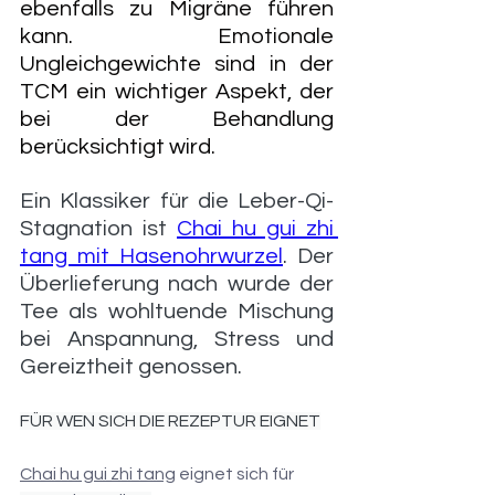
ebenfalls zu Migräne führen 
kann. Emotionale 
Ungleichgewichte sind in der 
TCM ein wichtiger Aspekt, der 
bei der Behandlung 
berücksichtigt wird. 
Ein Klassiker für die Leber-Qi-
Stagnation ist 
Chai hu gui zhi 
tang mit Hasenohrwurzel
. Der 
Überlieferung nach wurde der 
Tee als wohltuende Mischung 
bei Anspannung, Stress und 
Gereiztheit genossen.  
FÜR WEN SICH DIE REZEPTUR EIGNET
Chai hu gui zhi tang
 eignet sich für 