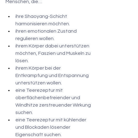
Menschen, die…
ihre Shaoyang-Schicht 
harmonisieren möchten.
ihren emotionalen Zustand 
regulieren wollen.
ihrem Körper dabei unterstützen 
möchten, Faszien und Muskeln zu 
lösen.
ihrem Körper bei der 
Entkrampfung und Entspannung 
unterstützen wollen.
eine Teerezeptur mit 
oberflächenbefreiender und 
Windhitze zerstreuender Wirkung 
suchen.
eine Teerezeptur mit kühlender 
und Blockaden lösender 
Eigenschaft suchen.