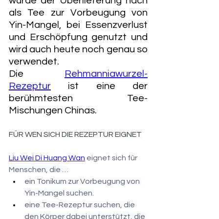
wurde der Überlieferung nach 
als Tee zur Vorbeugung von 
Yin-Mangel, bei Essenzverlust 
und Erschöpfung genutzt und 
wird auch heute noch genau so 
verwendet.
Die 
Rehmanniawurzel-
Rezeptur
 ist eine der 
berühmtesten Tee-
Mischungen Chinas.
FÜR WEN SICH DIE REZEPTUR EIGNET
Liu Wei Di Huang Wan
 eignet sich für 
Menschen, die …
ein Tonikum zur Vorbeugung von 
Yin-Mangel suchen.
eine Tee-Rezeptur suchen, die 
den Körper dabei unterstützt, die 