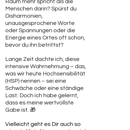
Raum mehr spricht als die 
Menschen darin? Spürst du 
Disharmonien, 
unausgesprochene Worte 
oder Spannungen oder die 
Energie eines Ortes oft schon, 
bevor du ihn betrittst?
Lange Zeit dachte ich, diese 
intensive Wahrnehmung – das, 
was wir heute Hochsensibilität 
(HSP) nennen – sei eine 
Schwäche oder eine ständige 
Last. Doch ich habe gelernt, 
dass es meine wertvollste 
Gabe ist. 🎁
Vielleicht geht es Dir auch so 