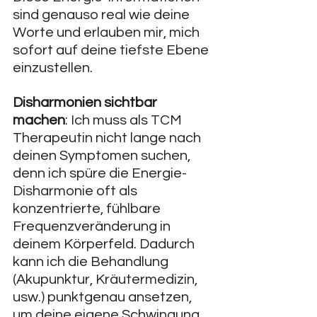
sind genauso real wie deine 
Worte und erlauben mir, mich 
sofort auf deine tiefste Ebene 
einzustellen.
Disharmonien sichtbar 
machen
: Ich muss als TCM 
Therapeutin nicht lange nach 
deinen Symptomen suchen, 
denn ich spüre die Energie-
Disharmonie oft als 
konzentrierte, fühlbare 
Frequenzveränderung in 
deinem Körperfeld. Dadurch 
kann ich die Behandlung 
(Akupunktur, Kräutermedizin, 
usw.) punktgenau ansetzen, 
um deine eigene Schwingung 