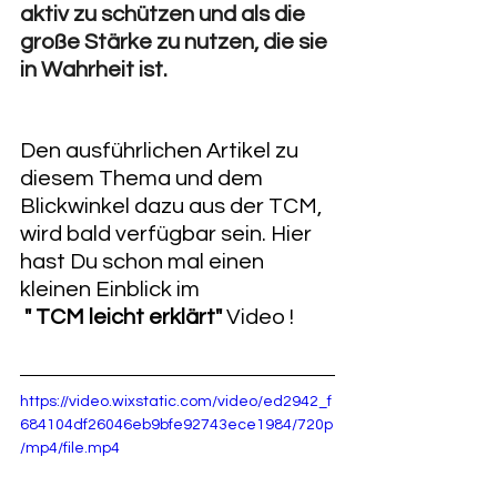
aktiv zu schützen und als die 
große Stärke zu nutzen, die sie 
in Wahrheit ist.
Den ausführlichen Artikel zu 
diesem Thema und dem 
Blickwinkel dazu aus der TCM, 
wird bald verfügbar sein. Hier 
hast Du schon mal einen 
kleinen Einblick im
" TCM leicht erklärt" 
Video !
https://video.wixstatic.com/video/ed2942_f
684104df26046eb9bfe92743ece1984/720p
/mp4/file.mp4