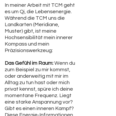
In meiner Arbeit mit TCM geht 
es um Qi, die Lebensenergie. 
Während die TCM uns die 
Landkarten (Meridiane, 
Muster) gibt, ist meine 
Hochsensibilität mein innerer 
Kompass und mein 
Präzisionswerkzeug:
Das Gefühl im Raum: 
Wenn du 
zum Beispiel zu mir kommst, 
oder anderweitig mit mir im 
Alltag zu tun hast oder mich 
privat kennst, spüre ich deine 
momentane Frequenz. Liegt 
eine starke Anspannung vor? 
Gibt es einen inneren Kampf? 
Diese Energie-Informationen 