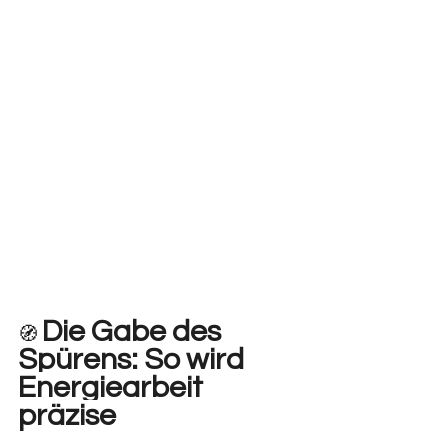
Die Gabe des 
🧭 
Spürens: So wird 
Energiearbeit 
präzise