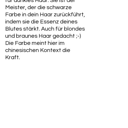
für dunkles Haar. Sie ist der 
Meister, der die schwarze 
Farbe in dein Haar zurückführt, 
indem sie die Essenz deines 
Blutes stärkt. Auch für blondes 
und braunes Haar gedacht ;-) 
Die Farbe meint hier im 
chinesischen Kontext die 
Kraft. 