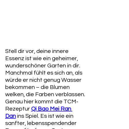
Stell dir vor, deine innere 
Essenz ist wie ein geheimer, 
wunderschöner Garten in dir. 
Manchmal fühlt es sich an, als 
würde er nicht genug Wasser 
bekommen – die Blumen 
welken, die Farben verblassen.
Genau hier kommt die TCM-
Rezeptur 
Qi Bao Mei Ran 
Dan
 ins Spiel. Es ist wie ein 
sanfter, lebensspendender 