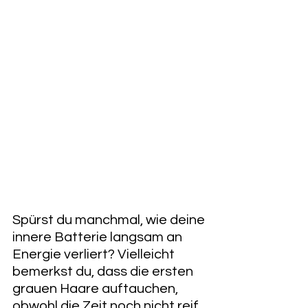
Spürst du manchmal, wie deine 
innere Batterie langsam an 
Energie verliert? Vielleicht 
bemerkst du, dass die ersten 
grauen Haare auftauchen, 
obwohl die Zeit noch nicht reif 